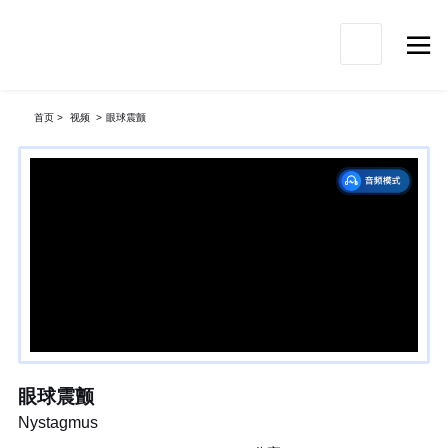

首页
>
视频
>
眼球震颤
眼球震颤
Nystagmus