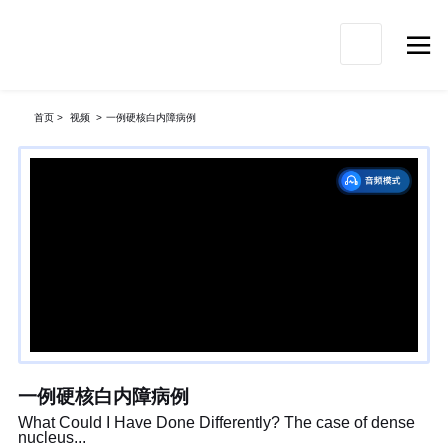

首页
>
视频
>
一例硬核白内障病例
一例硬核白内障病例
What Could I Have Done Differently? The case of dense
nucleus...