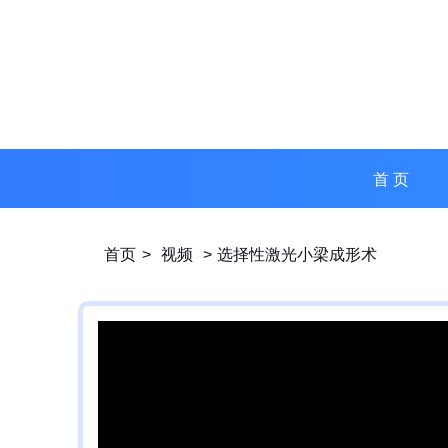
首 页
首页
>
视频
>
选择性激光小梁成形术